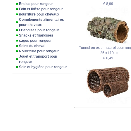
Enclos pour rongeur
€ 8,99
Foin et litière pour rongeur
nourriture pour chevaux
Compléments alimentaires
pour chevaux
Friandises pour rongeur
Snacks et friandises
cages pour rongeur
Soins du cheval
Tunnel en osier naturel pour ron
Nourriture pour rongeur
L 25 x l 10 cm
Jouet et transport pour
€ 6,49
rongeur
Soin et hygiène pour rongeur