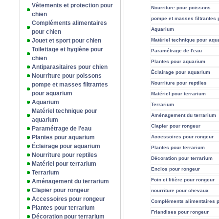
Vêtements et protection pour
Nourriture pour poissons
chien
pompe et masses filtrantes
Compléments alimentaires
Aquarium
pour chien
Jouet et sport pour chien
Matériel technique pour aqu
Toilettage et hygiène pour
Paramétrage de l'eau
chien
Plantes pour aquarium
Antiparasitaires pour chien
Éclairage pour aquarium
Nourriture pour poissons
Nourriture pour reptiles
pompe et masses filtrantes
pour aquarium
Matériel pour terrarium
Aquarium
Terrarium
Matériel technique pour
Aménagement du terrarium
aquarium
Clapier pour rongeur
Paramétrage de l'eau
Plantes pour aquarium
Accessoires pour rongeur
Éclairage pour aquarium
Plantes pour terrarium
Nourriture pour reptiles
Décoration pour terrarium
Matériel pour terrarium
Enclos pour rongeur
Terrarium
Foin et litière pour rongeur
Aménagement du terrarium
Clapier pour rongeur
nourriture pour chevaux
Accessoires pour rongeur
Compléments alimentaires 
Plantes pour terrarium
Friandises pour rongeur
Décoration pour terrarium