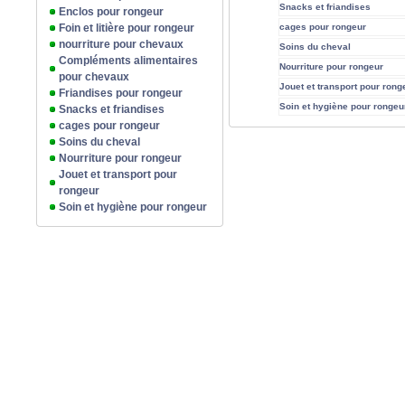
Snacks et friandises
Enclos pour rongeur
Foin et litière pour rongeur
cages pour rongeur
nourriture pour chevaux
Soins du cheval
Compléments alimentaires
Nourriture pour rongeur
pour chevaux
Jouet et transport pour rong
Friandises pour rongeur
Soin et hygiène pour rongeu
Snacks et friandises
cages pour rongeur
Soins du cheval
Nourriture pour rongeur
Jouet et transport pour
rongeur
Soin et hygiène pour rongeur