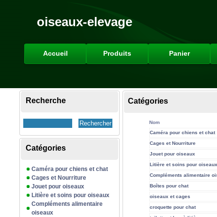
oiseaux-elevage
Accueil
Produits
Panier
Recherche
Catégories
Nom
Caméra pour chiens et chat
Cages et Nourriture
Catégories
Jouet pour oiseaux
Litière et soins pour oiseau
Caméra pour chiens et chat
Compléments alimentaire o
Cages et Nourriture
Jouet pour oiseaux
Boîtes pour chat
Litière et soins pour oiseaux
oiseaux et cages
Compléments alimentaire
croquette pour chat
oiseaux