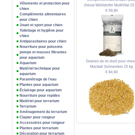
Vêtements et protection pour
cheval Mühldorfer MultiVital 25
chien
€ 59,90
Compléments alimentaires
pour chien
Jouet et sport pour chien
Toilettage et hygiène pour
chien
Antiparasitaires pour chien
Nourriture pour poissons
pompe et masses filtrantes
pour aquarium
Graines de lin doré pour chev
Aquarium
Marstall Sonnenlein 25 kg
Matériel technique pour
€ 84,90
aquarium
Paramétrage de l'eau
Plantes pour aquarium
Éclairage pour aquarium
Nourriture pour reptiles
Matériel pour terrarium
Terrarium
Aménagement du terrarium
Clapier pour rongeur
Accessoires pour rongeur
Plantes pour terrarium
Décoration pour terrarium