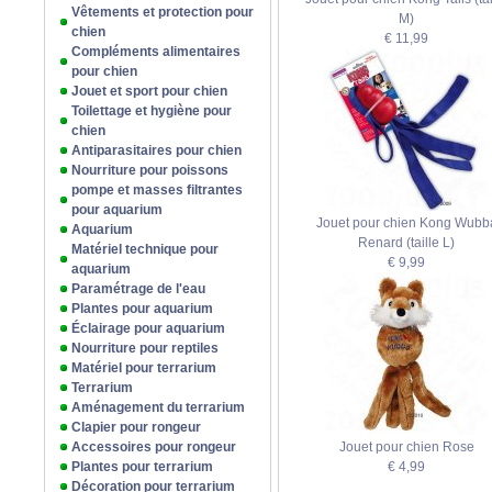
Vêtements et protection pour
M)
chien
€ 11,99
Compléments alimentaires
pour chien
Jouet et sport pour chien
Toilettage et hygiène pour
chien
Antiparasitaires pour chien
Nourriture pour poissons
pompe et masses filtrantes
pour aquarium
Jouet pour chien Kong Wubb
Aquarium
Renard (taille L)
Matériel technique pour
€ 9,99
aquarium
Paramétrage de l'eau
Plantes pour aquarium
Éclairage pour aquarium
Nourriture pour reptiles
Matériel pour terrarium
Terrarium
Aménagement du terrarium
Clapier pour rongeur
Accessoires pour rongeur
Jouet pour chien Rose
Plantes pour terrarium
€ 4,99
Décoration pour terrarium