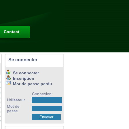
Contact
Se connecter
Se connecter
Inscription
Mot de passe perdu
Connexion:
Utilisateur
Mot de
passe