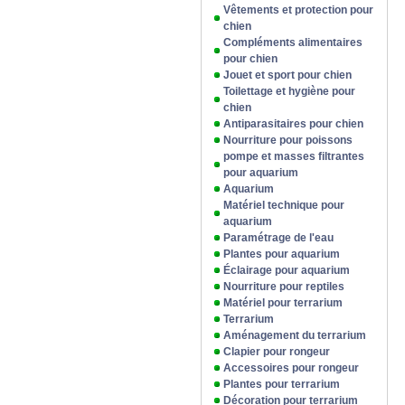
Vêtements et protection pour
chien
Compléments alimentaires
pour chien
Jouet et sport pour chien
Toilettage et hygiène pour
chien
Antiparasitaires pour chien
Nourriture pour poissons
pompe et masses filtrantes
pour aquarium
Aquarium
Matériel technique pour
aquarium
Paramétrage de l'eau
Plantes pour aquarium
Éclairage pour aquarium
Nourriture pour reptiles
Matériel pour terrarium
Terrarium
Aménagement du terrarium
Clapier pour rongeur
Accessoires pour rongeur
Plantes pour terrarium
Décoration pour terrarium