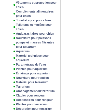
Vêtements et protection pour
chien
Compléments alimentaires
pour chien
Jouet et sport pour chien
Toilettage et hygiène pour
chien
Antiparasitaires pour chien
Nourriture pour poissons
pompe et masses filtrantes
pour aquarium
Aquarium
Matériel technique pour
aquarium
Paramétrage de l'eau
Plantes pour aquarium
Éclairage pour aquarium
Nourriture pour reptiles
Matériel pour terrarium
Terrarium
Aménagement du terrarium
Clapier pour rongeur
Accessoires pour rongeur
Plantes pour terrarium
Décoration pour terrarium