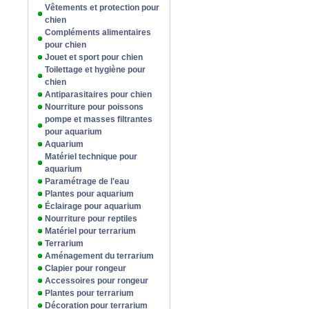
Vêtements et protection pour
chien
Compléments alimentaires
pour chien
Jouet et sport pour chien
Toilettage et hygiène pour
chien
Antiparasitaires pour chien
Nourriture pour poissons
pompe et masses filtrantes
pour aquarium
Aquarium
Matériel technique pour
aquarium
Paramétrage de l'eau
Plantes pour aquarium
Éclairage pour aquarium
Nourriture pour reptiles
Matériel pour terrarium
Terrarium
Aménagement du terrarium
Clapier pour rongeur
Accessoires pour rongeur
Plantes pour terrarium
Décoration pour terrarium