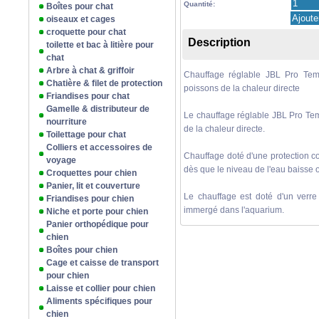
Quantité:
Boîtes pour chat
oiseaux et cages
croquette pour chat
Description
toilette et bac à litière pour
chat
Arbre à chat & griffoir
Chauffage réglable JBL Pro Tem
Chatière & filet de protection
poissons de la chaleur directe
Friandises pour chat
Gamelle & distributeur de
Le chauffage réglable JBL Pro Tem
nourriture
de la chaleur directe.
Toilettage pour chat
Colliers et accessoires de
Chauffage doté d'une protection c
voyage
dès que le niveau de l'eau baisse o
Croquettes pour chien
Panier, lit et couverture
Le chauffage est doté d'un verre
Friandises pour chien
immergé dans l'aquarium.
Niche et porte pour chien
Panier orthopédique pour
chien
Boîtes pour chien
Cage et caisse de transport
pour chien
Laisse et collier pour chien
Aliments spécifiques pour
chien