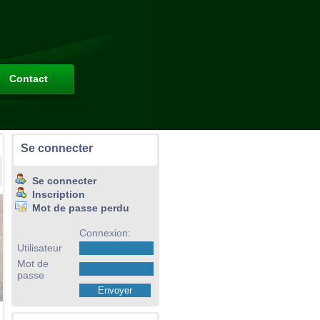
Contact
Se connecter
Se connecter
Inscription
Mot de passe perdu
Connexion:
Utilisateur
Mot de
passe