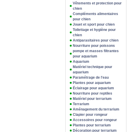
Vêtements et protection pour
chien
Compléments alimentaires
pour chien
Jouet et sport pour chien
Toilettage et hygiène pour
chien
Antiparasitaires pour chien
Nourriture pour poissons
pompe et masses filtrantes
pour aquarium
Aquarium
Matériel technique pour
aquarium
Paramétrage de l'eau
Plantes pour aquarium
Éclairage pour aquarium
Nourriture pour reptiles
Matériel pour terrarium
Terrarium
Aménagement du terrarium
Clapier pour rongeur
Accessoires pour rongeur
Plantes pour terrarium
Décoration pour terrarium